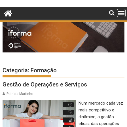
Skip
to
content
Categoria:
Formação
Gestão de Operações e Serviços
Patricia Martinho
Num mercado cada vez
mais competitivo e
dinâmico, a gestão
eficaz das operações