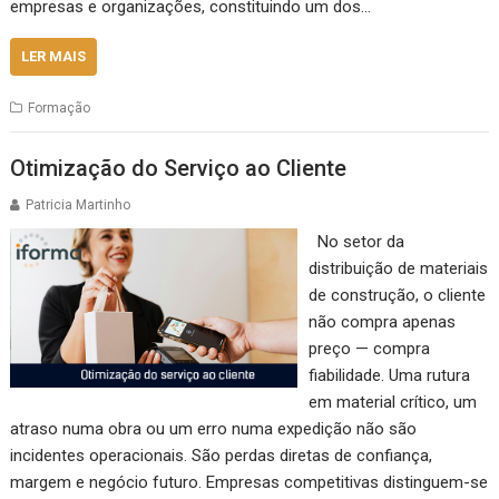
empresas e organizações, constituindo um dos…
LER MAIS
Formação
Otimização do Serviço ao Cliente
Patricia Martinho
No setor da
distribuição de materiais
de construção, o cliente
não compra apenas
preço — compra
fiabilidade. Uma rutura
em material crítico, um
atraso numa obra ou um erro numa expedição não são
incidentes operacionais. São perdas diretas de confiança,
margem e negócio futuro. Empresas competitivas distinguem-se