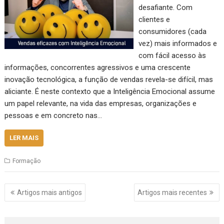
desafiante. Com
clientes e
consumidores (cada
vez) mais informados e
com fácil acesso às
informações, concorrentes agressivos e uma crescente
inovação tecnológica, a função de vendas revela-se difícil, mas
aliciante. É neste contexto que a Inteligência Emocional assume
um papel relevante, na vida das empresas, organizações e
pessoas e em concreto nas…
LER MAIS
Formação
Navegação
Artigos mais antigos
Artigos mais recentes
de
artigos