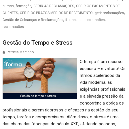
,
,
,
cursos
formação
GERIR AS RECLAMAÇÕES
GERIR OS PAGAMENTOS DE
,
,
,
CLIENTES
GERIR OS PRAZOS MÉDIOS DE RECEBIMENTO
gerir reclamações
,
,
,
Gestão de Cobranças e Reclamações
iforma
lidar reclamaões
reclamações
Gestão do Tempo e Stress
Patricia Martinho
O tempo é um recurso
escasso – e valioso! Os
ritmos acelerados da
vida moderna, as
exigências profissionais
e a elevada pressão da
concorrência obriga os
profissionais a serem rigorosos e eficazes na gestão do seu
tempo, tarefas e compromissos. Além disso, o stress é uma
das chamadas “doenças do século XXI”, afetando pessoas,