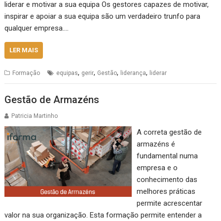
liderar e motivar a sua equipa Os gestores capazes de motivar,
inspirar e apoiar a sua equipa são um verdadeiro trunfo para
qualquer empresa.…
LER MAIS
,
,
,
,
Formação
equipas
gerir
Gestão
liderança
liderar
Gestão de Armazéns
Patricia Martinho
A correta gestão de
armazéns é
fundamental numa
empresa e o
conhecimento das
melhores práticas
permite acrescentar
valor na sua organização. Esta formação permite entender a