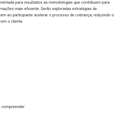
rientada para resultados as metodologias que contribuem para
mações mais eficiente. Serão exploradas estratégias de
m ao participante acelerar o processo de cobrança, reduzindo o
om o cliente.
e compreender: