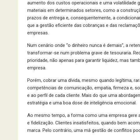
aumento dos custos operacionais e uma volatilidade g
materiais em determinados setores, como a construção
prazos de entrega e, consequentemente, a condicionar
que a gestão eficiente das cobranças e das reclamaçõe
empresas.
Num cenário onde “o dinheiro nunca é demais”, a rete
transformar-se num problema grave de tesouraria. Red
prioridade, não apenas para garantir liquidez, mas ta
empresa.
Porém, cobrar uma dívida, mesmo quando legítima, rar
competências de comunicação, empatia, firmeza e, so
e ao perfil de cada cliente. Mais do que uma abordagem
estratégia e uma boa dose de inteligência emocional.
Ao mesmo tempo, a forma como uma empresa gere as 
e fidelização. Clientes insatisfeitos, quando bem a
marca. Pelo contrário, uma má gestão de conflitos pode