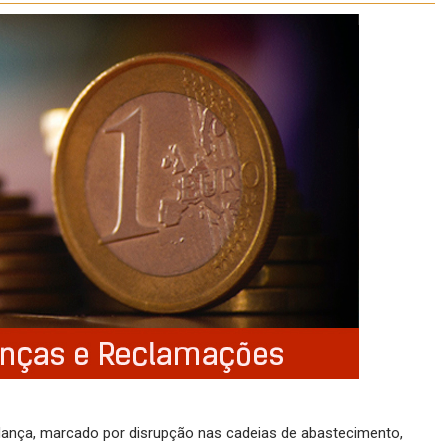
ça, marcado por disrupção nas cadeias de abastecimento,