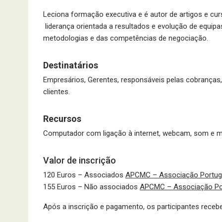
Leciona formação executiva e é autor de artigos e curs
liderança orientada a resultados e evolução de equip
metodologias e das competências de negociação.
Destinatários
Empresários, Gerentes, responsáveis pelas cobranças,
clientes.
Recursos
Computador com ligação à internet, webcam, som e m
Valor de inscrição
120 Euros – Associados
APCMC – Associação Portugu
155 Euros – Não associados
APCMC – Associação Por
Após a inscrição e pagamento, os participantes receb