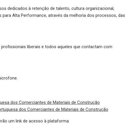
os dedicados à retenção de talento, cultura organizacional,
as para Alta Performance, através da melhoria dos processos, das
 profissionais liberais e todos aqueles que contactam com
icrofone.
esa dos Comerciantes de Materiais de Construção
tuguesa dos Comerciantes de Materiais de Construção
erão um link de acesso à plataforma.