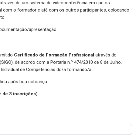
 através de um sistema de videoconferência em que os
al com o formador e até com os outros participantes, colocando
to.
 documentação/apresentação.
emitido
Certificado de Formação Profissional
através do
SIGO), de acordo com a Portaria n.º 474/2010 de 8 de Julho,
 Individual de Competências do/a formando/a.
álida após boa cobrança.
r de 3 inscrições)