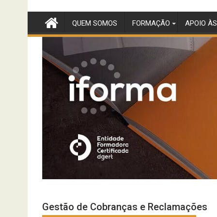
Skip
to
QUEM SOMOS
FORMAÇÃO
APOIO ÀS
content
Gestão de Cobranças e Reclamações