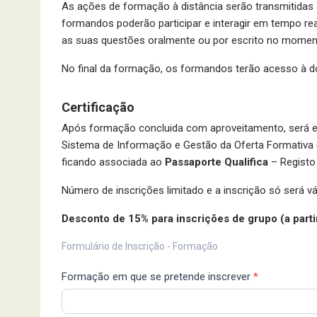
As ações de formação à distância serão transmitidas
formandos poderão participar e interagir em tempo re
as suas questões oralmente ou por escrito no momen
No final da formação, os formandos terão acesso à
Certificação
Após formação concluida com aproveitamento, será 
Sistema de Informação e Gestão da Oferta Formativa (
ficando associada ao
Passaporte Qualifica
– Registo
Número de inscrições limitado e a inscrição só será v
Desconto de 15% para inscrições de grupo (a parti
Ficha
Formulário de Inscrição - Formação
de
Formação em que se pretende inscrever
*
Inscrição
IFORMA
2025