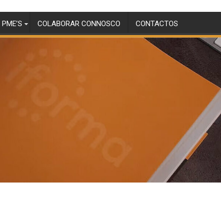
 PME’S
COLABORAR CONNOSCO
CONTACTOS