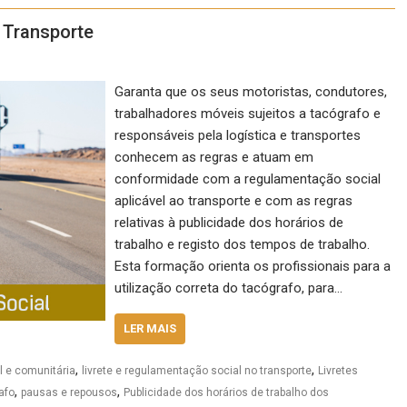
 Transporte
Garanta que os seus motoristas, condutores,
trabalhadores móveis sujeitos a tacógrafo e
responsáveis pela logística e transportes
conhecem as regras e atuam em
conformidade com a regulamentação social
aplicável ao transporte e com as regras
relativas à publicidade dos horários de
trabalho e registo dos tempos de trabalho.
Esta formação orienta os profissionais para a
utilização correta do tacógrafo, para…
LER MAIS
,
,
l e comunitária
livrete e regulamentação social no transporte
Livretes
,
,
afo
pausas e repousos
Publicidade dos horários de trabalho dos