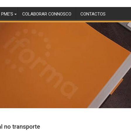
 PME’S
COLABORAR CONNOSCO
CONTACTOS
l no transporte