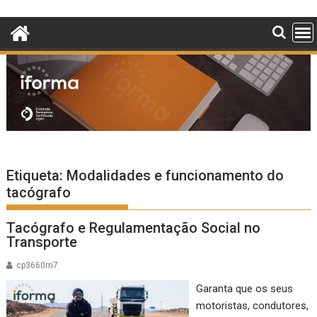
Skip
to
content
Etiqueta:
Modalidades e funcionamento do
tacógrafo
Tacógrafo e Regulamentação Social no
Transporte
cp3660m7
Garanta que os seus
motoristas, condutores,