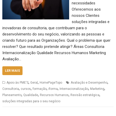
necessidades
Oferecemos aos
nossos Clientes
soluções integradas e
inovadoras de consultoria, que contribuam para o
desenvolvimento do seu negócio, valorizando as pessoas e
criando futuro para as Organizações. Qual o problema que quer
resolver? Que resultado pretende atingir? Áreas Consultoria
Internacionalização Qualidade Recursos Humanos Marketing
Avaliação…
LER MAIS
,
,
,
Apoio às PME'S
Geral
HomePageTopo
Avaliação e Desempenho
,
,
,
,
,
,
Consultoria
cursos
formação
iforma
Internacionalização
Marketing
,
,
,
,
Planeamento
Qualidade
Recursos Humanos
Revisão estratégica
soluções integradas para o seu negócio