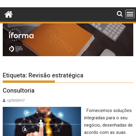
Skip
to
content
Etiqueta:
Revisão estratégica
Consultoria
cp3660m7
Fornecemos soluções
integradas para o seu
negócio, desenhadas de
acordo com as suas