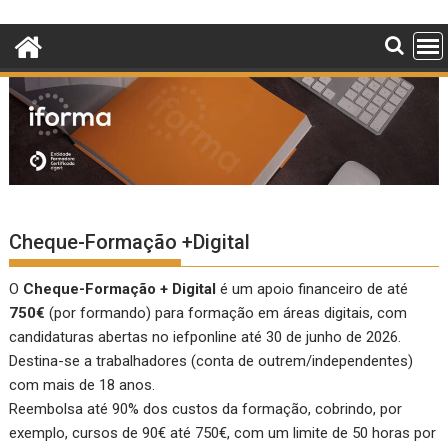
Skip
to
content
Cheque-Formação +Digital
O
Cheque-Formação + Digital
é um apoio financeiro de até
750€
(por formando) para formação em áreas digitais, com
candidaturas abertas no
iefponline
até 30 de junho de 2026.
Destina-se a trabalhadores (conta de outrem/independentes)
com mais de 18 anos.
Reembolsa até 90% dos custos da formação, cobrindo, por
exemplo, cursos de 90€ até 750€, com um limite de 50 horas por