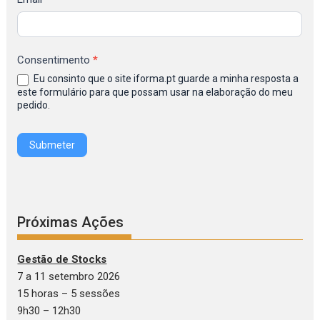
de
Inscrição
na
Consentimento
*
Newsletter
Eu consinto que o site iforma.pt guarde a minha resposta a
IFORMA
este formulário para que possam usar na elaboração do meu
pedido.
Submeter
Próximas Ações
Gestão de Stocks
7 a 11 setembro 2026
15 horas – 5 sessões
9h30 – 12h30