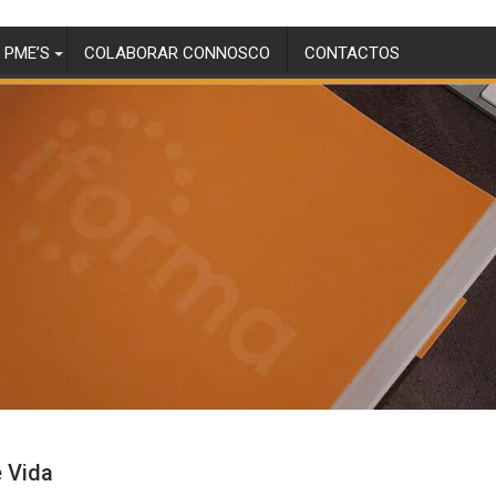
 PME’S
COLABORAR CONNOSCO
CONTACTOS
e Vida