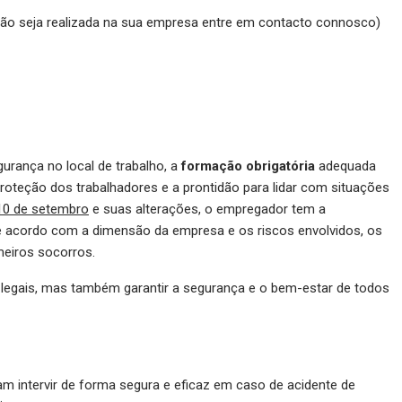
ação seja realizada na sua empresa entre em contacto connosco)
urança no local de trabalho, a
formação obrigatória
adequada
proteção dos trabalhadores e a prontidão para lidar com situações
 10 de setembro
e suas alterações, o empregador tem a
de acordo com a dimensão da empresa e os riscos envolvidos, os
meiros socorros.
 legais, mas também garantir a segurança e o bem-estar de todos
m intervir de forma segura e eficaz em caso de acidente de