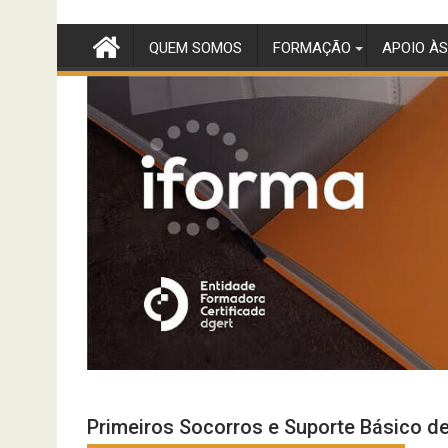
Skip
to
QUEM SOMOS
FORMAÇÃO
APOIO ÀS
content
Primeiros Socorros e Suporte Básico d