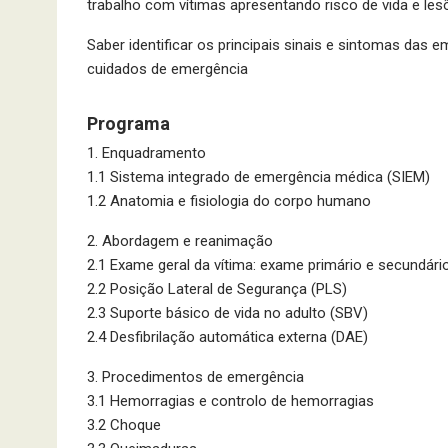
trabalho com vítimas apresentando risco de vida e les
Saber identificar os principais sinais e sintomas da
cuidados de emergência
Programa
1. Enquadramento
1.1 Sistema integrado de emergência médica (SIEM)
1.2 Anatomia e fisiologia do corpo humano
2. Abordagem e reanimação
2.1 Exame geral da vítima: exame primário e secundári
2.2 Posição Lateral de Segurança (PLS)
2.3 Suporte básico de vida no adulto (SBV)
2.4 Desfibrilação automática externa (DAE)
3. Procedimentos de emergência
3.1 Hemorragias e controlo de hemorragias
3.2 Choque