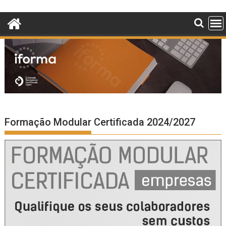
Skip
to
content
Formação Modular Certificada 2024/2027