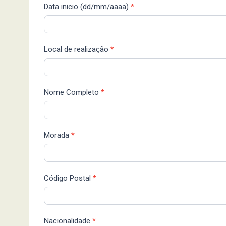
Data inicio (dd/mm/aaaa)
*
Local de realização
*
Nome Completo
*
Morada
*
Código Postal
*
Nacionalidade
*