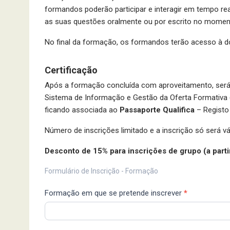
formandos poderão participar e interagir em tempo re
as suas questões oralmente ou por escrito no momen
No final da formação, os formandos terão acesso à
Certificação
Após a formação concluída com aproveitamento, ser
Sistema de Informação e Gestão da Oferta Formativa (
ficando associada ao
Passaporte Qualifica
– Registo
Número de inscrições limitado e a inscrição só será v
Desconto de 15% para inscrições de grupo (a parti
Ficha
Formulário de Inscrição - Formação
de
Formação em que se pretende inscrever
*
Inscrição
IFORMA
2025