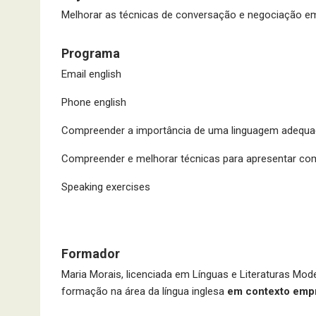
Melhorar as técnicas de conversação e negociação em
Programa
Email english
Phone english
Compreender a importância de uma linguagem adequa
Compreender e melhorar técnicas para apresentar co
Speaking exercises
Formador
Maria Morais, licenciada em Línguas e Literaturas Mod
formação na área da língua inglesa
em contexto empr