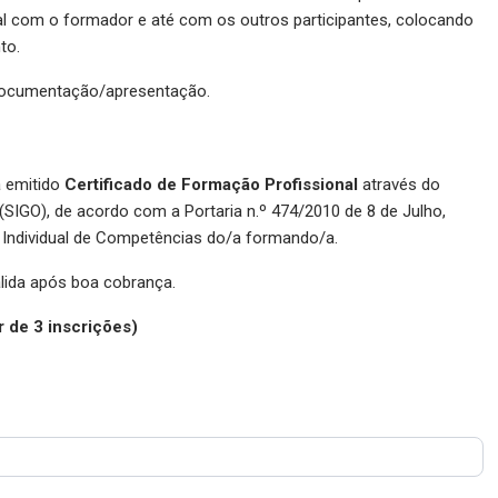
al com o formador e até com os outros participantes, colocando
to.
 documentação/apresentação.
á emitido
Certificado de Formação Profissional
através do
SIGO), de acordo com a Portaria n.º 474/2010 de 8 de Julho,
 Individual de Competências do/a formando/a.
álida após boa cobrança.
r de 3 inscrições)