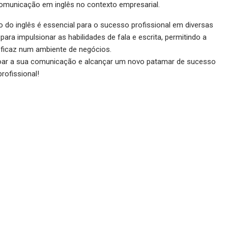
comunicação em inglês no contexto empresarial.
 do inglês é essencial para o sucesso profissional em diversas
para impulsionar as habilidades de fala e escrita, permitindo a
ficaz num ambiente de negócios.
içoar a sua comunicação e alcançar um novo patamar de sucesso
profissional!