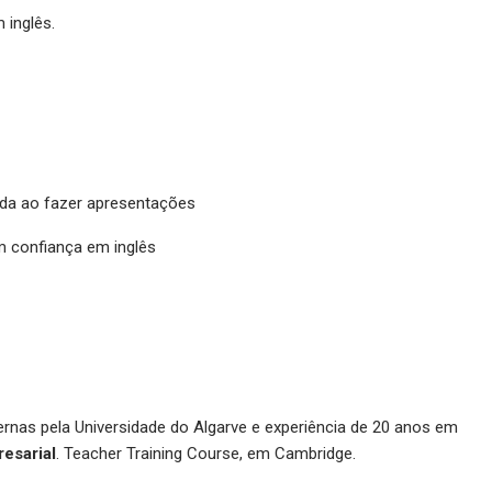
 inglês.
da ao fazer apresentações
m confiança em inglês
ernas pela Universidade do Algarve e experiência de 20 anos em
esarial
. Teacher Training Course, em Cambridge.