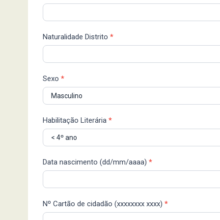
Naturalidade Distrito
*
Sexo
*
Habilitação Literária
*
Data nascimento (dd/mm/aaaa)
*
Nº Cartão de cidadão (xxxxxxxx xxxx)
*