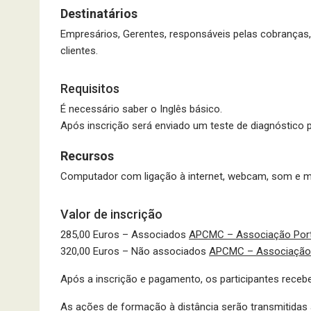
Destinatários
Empresários, Gerentes, responsáveis pelas cobranças,
clientes.
Requisitos
É necessário saber o Inglês básico.
Após inscrição será enviado um teste de diagnóstico p
Recursos
Computador com ligação à internet, webcam, som e m
Valor de inscrição
285,00 Euros – Associados
APCMC – Associação Port
320,00 Euros – Não associados
APCMC – Associação 
Após a inscrição e pagamento, os participantes receb
As ações de formação à distância serão transmitidas