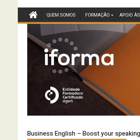
Skip
to
QUEM SOMOS
FORMAÇÃO
APOIO ÀS
content
Business English – Boost your speaking 