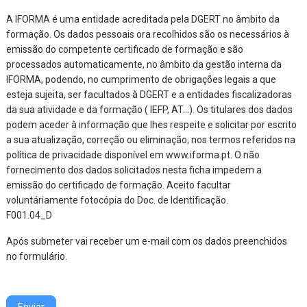
A IFORMA é uma entidade acreditada pela DGERT no âmbito da
formação. Os dados pessoais ora recolhidos são os necessários à
emissão do competente certificado de formação e são
processados automaticamente, no âmbito da gestão interna da
IFORMA, podendo, no cumprimento de obrigações legais a que
esteja sujeita, ser facultados à DGERT e a entidades fiscalizadoras
da sua atividade e da formação ( IEFP, AT…). Os titulares dos dados
podem aceder à informação que lhes respeite e solicitar por escrito
a sua atualização, correção ou eliminação, nos termos referidos na
política de privacidade disponível em www.iforma.pt. O não
fornecimento dos dados solicitados nesta ficha impedem a
emissão do certificado de formação. Aceito facultar
voluntáriamente fotocópia do Doc. de Identificação.
F001.04_D
Após submeter vai receber um e-mail com os dados preenchidos
no formulário.