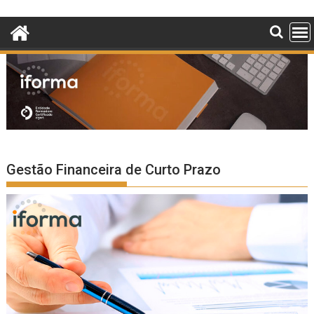
Skip
to
content
Gestão Financeira de Curto Prazo