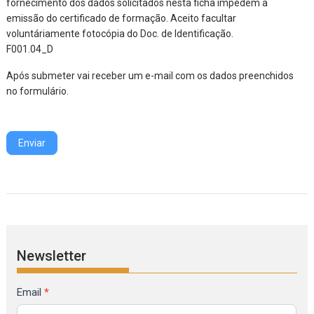
fornecimento dos dados solicitados nesta ficha impedem a
emissão do certificado de formação. Aceito facultar
voluntáriamente fotocópia do Doc. de Identificação.
F001.04_D
Após submeter vai receber um e-mail com os dados preenchidos
no formulário.
Enviar
Newsletter
Formulário
Email
*
de