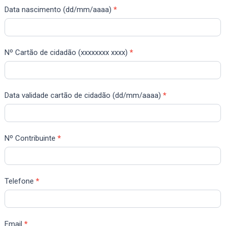
Data nascimento (dd/mm/aaaa)
*
Nº Cartão de cidadão (xxxxxxxx xxxx)
*
Data validade cartão de cidadão (dd/mm/aaaa)
*
Nº Contribuinte
*
Telefone
*
Email
*