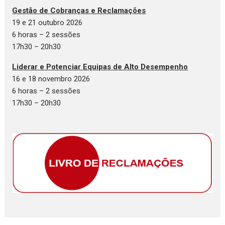
Gestão de Cobranças e Reclamações
19 e 21 outubro 2026
6 horas – 2 sessões
17h30 – 20h30
Liderar e Potenciar Equipas de Alto Desempenho
16 e 18 novembro 2026
6 horas – 2 sessões
17h30 – 20h30