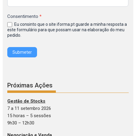
Inscrição
na
Consentimento
*
Newsletter
Eu consinto que o site iforma.pt guarde a minha resposta a
IFORMA
este formulário para que possam usar na elaboração do meu
pedido.
Submeter
Próximas Ações
Gestão de Stocks
7 a 11 setembro 2026
15 horas – 5 sessões
9h30 – 12h30
Negociação e Venda