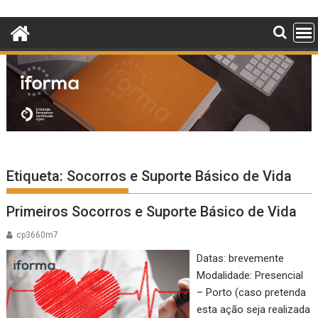
Skip
to
content
Etiqueta:
Socorros e Suporte Básico de Vida
Primeiros Socorros e Suporte Básico de Vida
cp3660m7
Datas: brevemente
Modalidade: Presencial
– Porto (caso pretenda
esta ação seja realizada