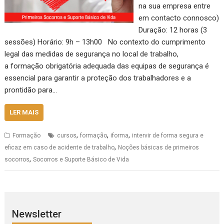
na sua empresa entre
em contacto connosco)
Duração: 12 horas (3
sessões) Horário: 9h – 13h00 No contexto do cumprimento
legal das medidas de segurança no local de trabalho,
a formação obrigatória adequada das equipas de segurança é
essencial para garantir a proteção dos trabalhadores e a
prontidão para…
LER MAIS
,
,
,
Formação
cursos
formação
iforma
intervir de forma segura e
,
eficaz em caso de acidente de trabalho
Noções básicas de primeiros
,
socorros
Socorros e Suporte Básico de Vida
Newsletter