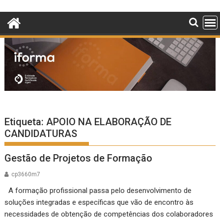
Skip
to
content
Etiqueta:
APOIO NA ELABORAÇÃO DE
CANDIDATURAS
Gestão de Projetos de Formação
cp3660m7
A formação profissional passa pelo desenvolvimento de
soluções integradas e específicas que vão de encontro às
necessidades de obtenção de competências dos colaboradores