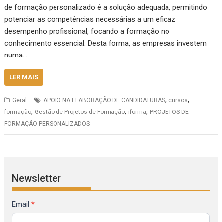
de formação personalizado é a solução adequada, permitindo
potenciar as competências necessárias a um eficaz
desempenho profissional, focando a formação no
conhecimento essencial. Desta forma, as empresas investem
numa…
LER MAIS
,
,
Geral
APOIO NA ELABORAÇÃO DE CANDIDATURAS
cursos
,
,
,
formação
Gestão de Projetos de Formação
iforma
PROJETOS DE
FORMAÇÃO PERSONALIZADOS
Newsletter
Formulário
Email
*
de