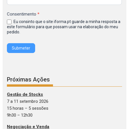
Inscrição
na
Consentimento
*
Newsletter
Eu consinto que o site iforma.pt guarde a minha resposta a
IFORMA
este formulário para que possam usar na elaboração do meu
pedido.
Submeter
Próximas Ações
Gestão de Stocks
7 a 11 setembro 2026
15 horas – 5 sessões
9h30 – 12h30
Negociação e Venda