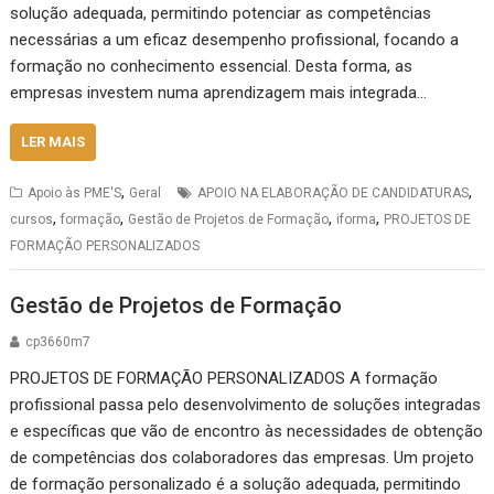
solução adequada, permitindo potenciar as competências
necessárias a um eficaz desempenho profissional, focando a
formação no conhecimento essencial. Desta forma, as
empresas investem numa aprendizagem mais integrada…
LER MAIS
,
,
Apoio às PME'S
Geral
APOIO NA ELABORAÇÃO DE CANDIDATURAS
,
,
,
,
cursos
formação
Gestão de Projetos de Formação
iforma
PROJETOS DE
FORMAÇÃO PERSONALIZADOS
Gestão de Projetos de Formação
cp3660m7
PROJETOS DE FORMAÇÃO PERSONALIZADOS A formação
profissional passa pelo desenvolvimento de soluções integradas
e específicas que vão de encontro às necessidades de obtenção
de competências dos colaboradores das empresas. Um projeto
de formação personalizado é a solução adequada, permitindo