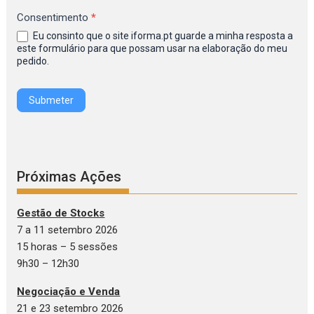
na
Consentimento
*
Newsletter
Eu consinto que o site iforma.pt guarde a minha resposta a
IFORMA
este formulário para que possam usar na elaboração do meu
pedido.
Submeter
Próximas Ações
Gestão de Stocks
7 a 11 setembro 2026
15 horas – 5 sessões
9h30 – 12h30
Negociação e Venda
21 e 23 setembro 2026