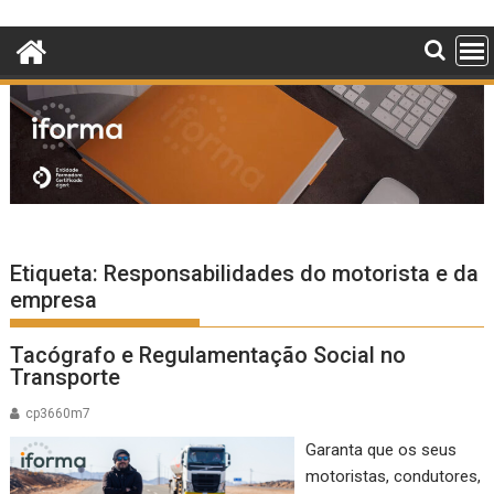
Skip
to
content
Etiqueta:
Responsabilidades do motorista e da
empresa
Tacógrafo e Regulamentação Social no
Transporte
cp3660m7
Garanta que os seus
motoristas, condutores,