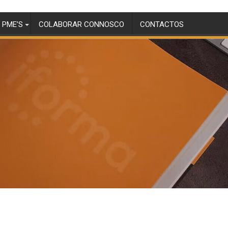
 PME’S
COLABORAR CONNOSCO
CONTACTOS