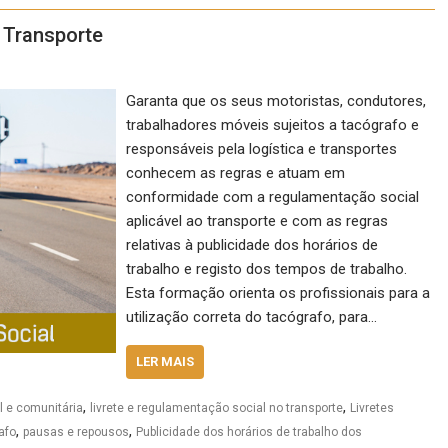
 Transporte
Garanta que os seus motoristas, condutores,
trabalhadores móveis sujeitos a tacógrafo e
responsáveis pela logística e transportes
conhecem as regras e atuam em
conformidade com a regulamentação social
aplicável ao transporte e com as regras
relativas à publicidade dos horários de
trabalho e registo dos tempos de trabalho.
Esta formação orienta os profissionais para a
utilização correta do tacógrafo, para…
LER MAIS
,
,
l e comunitária
livrete e regulamentação social no transporte
Livretes
,
,
afo
pausas e repousos
Publicidade dos horários de trabalho dos