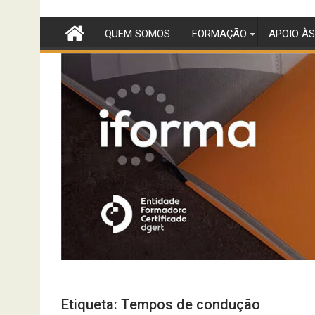
Skip
to
QUEM SOMOS
FORMAÇÃO
APOIO ÀS
content
Etiqueta:
Tempos de condução